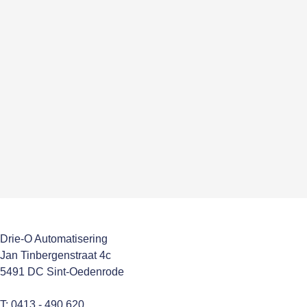
Drie-O Automatisering
Jan Tinbergenstraat 4c
5491 DC Sint-Oedenrode
T: 0413 - 490 620