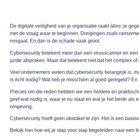
De digitale veiligheid van je organisatie raakt álles: je ge
met de vraag waar te beginnen. Dreigingen zoals ransomwar
misgaat. En dan is de schade vaak groot.
Cybersecurity betekent meer dan een virusscanner en een
juiste afspraken. Maar dat betekent niet dat het complex of 
Veel ondernemers weten dat cybersecurity belangrijk is, m
is écht nodig? Wat heb je misschien al goed geregeld? En 
Precies om die reden hebben we een heldere en praktisch
geef wat nodig is, waar je nu staat en wat je het beste als 
omgeving.
Cybersecurity hoeft geen obstakel te zijn. Het is een bas
Bekijk hier hoe wij je stap voor stap begeleiden naar een 