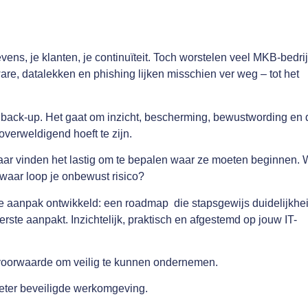
gevens, je klanten, je continuïteit. Toch worstelen veel MKB-bedri
e, datalekken en phishing lijken misschien ver weg – tot het
 back-up. Het gaat om inzicht, bescherming, bewustwording en 
overweldigend hoeft te zijn.
aar vinden het lastig om te bepalen waar ze moeten beginnen. 
waar loop je onbewust risico?
e aanpak ontwikkeld: een roadmap die stapsgewijs duidelijkhe
eerste aanpakt. Inzichtelijk, praktisch en afgestemd op jouw IT-
isvoorwaarde om veilig te kunnen ondernemen.
beter beveiligde werkomgeving.