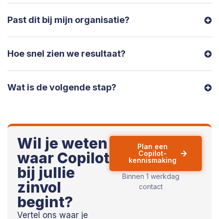
Past dit bij mijn organisatie?
Hoe snel zien we resultaat?
Wat is de volgende stap?
Wil je weten
Plan een
waar Copilot
Copilot-
kennismaking
bij jullie
Binnen 1 werkdag
zinvol
contact
begint?
Vertel ons waar je