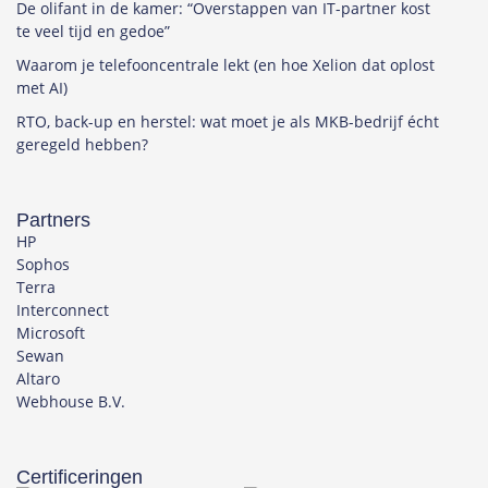
De olifant in de kamer: “Overstappen van IT-partner kost
te veel tijd en gedoe”
Waarom je telefooncentrale lekt (en hoe Xelion dat oplost
met AI)
RTO, back-up en herstel: wat moet je als MKB-bedrijf écht
geregeld hebben?
Partners
HP
Sophos
Terra
Interconnect
Microsoft
Sewan
Altaro
Webhouse B.V.
Certificeringen