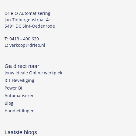
Drie-O Automatisering
Jan Tinbergenstraat 4c
5491 DC Sint-Oedenrode
T: 0413 - 490 620
E: verkoop@drieo.nl
Ga direct naar
Jouw Ideale Online werkplek
ICT Beveiliging
Power BI
Automatiseren
Blog
Handleidingen
Laatste blogs