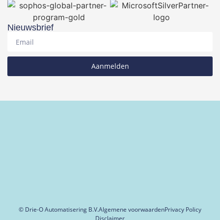
Nieuwsbrief
Aanmelden
© Drie-O Automatisering B.V.
Algemene voorwaarden
Privacy Policy
Disclaimer