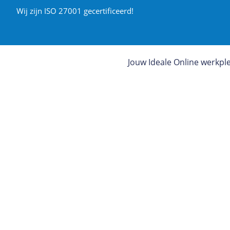
Wij zijn ISO 27001 gecertificeerd!
Jouw Ideale Online werkpl
ICT