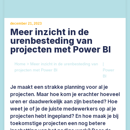
december 21, 2023
Meer inzicht in de
urenbesteding van
projecten met Power BI
Home
>
Meer inzicht in de urenbesteding van
|
projecten met Power BI
Power
BI
Je maakt een strakke planning voor al je
projecten. Maar hoe kom je erachter hoeveel
uren er daadwerkelijk aan zijn besteed? Hoe
weet je of je de juiste medewerkers op al je
projecten hebt ingepland? En hoe maak je bij
toekomstige projecten een nog betere