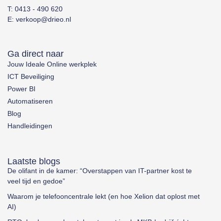
T: 0413 - 490 620
E: verkoop@drieo.nl
Ga direct naar
Jouw Ideale Online werkplek
ICT Beveiliging
Power BI
Automatiseren
Blog
Handleidingen
Laatste blogs
De olifant in de kamer: “Overstappen van IT-partner kost te
veel tijd en gedoe”
Waarom je telefooncentrale lekt (en hoe Xelion dat oplost met
AI)