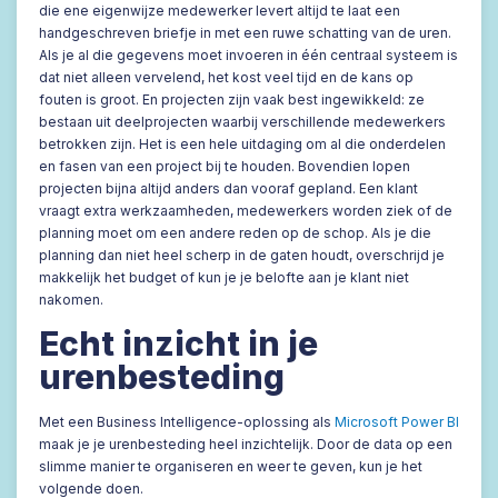
die ene eigenwijze medewerker levert altijd te laat een
handgeschreven briefje in met een ruwe schatting van de uren.
Als je al die gegevens moet invoeren in één centraal systeem is
dat niet alleen vervelend, het kost veel tijd en de kans op
fouten is groot. En projecten zijn vaak best ingewikkeld: ze
bestaan uit deelprojecten waarbij verschillende medewerkers
betrokken zijn. Het is een hele uitdaging om al die onderdelen
en fasen van een project bij te houden. Bovendien lopen
projecten bijna altijd anders dan vooraf gepland. Een klant
vraagt extra werkzaamheden, medewerkers worden ziek of de
planning moet om een andere reden op de schop. Als je die
planning dan niet heel scherp in de gaten houdt, overschrijd je
makkelijk het budget of kun je je belofte aan je klant niet
nakomen.
Echt inzicht in je
urenbesteding
Met een Business Intelligence-oplossing als
Microsoft Power BI
maak je je urenbesteding heel inzichtelijk. Door de data op een
slimme manier te organiseren en weer te geven, kun je het
volgende doen.