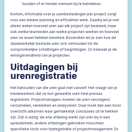
houden of er minder mensen bij te betrekken.
Kortom, informatie over je urenbestedingen per project zorgt
voor een betere planning en efficiënter werk. Daarbij wil je niet
alleen weten hoeveel uren aan elk project zijn besteed, maar
ook welke teamleden aan welke projecten werken en hoeveel
uren ze eraan hebben besteed. Bovendien wil je zien hoe de
daadwerkelijk bestede uren zich verhouden tot de
oorspronkelijke schattingen of begrotingen. Zo bewaak je de
winstgevendheid van je projecten.
Uitdagingen bij
urenregistratie
Het bijhouden van die uren gaat niet vanzelf. Het vraagt van je
medewerkers dat ze hun gewerkte uren heel precies
registreren. Projectmanagers moeten de uren vervolgens
verzamelen, verwerken en analyseren. Daar moet dan een mooi
overzicht uitkomen waar gemakkelijk conclusies uit te trekken
zijn. Dat is lastig: de ene afdeling werkt zijn uren bij in een
spreadsheet, andere afdelingen gebruiken misschien
specifieke tools voor tijdregistratie of projectmanagement. En