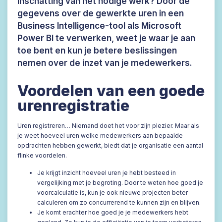
inschatting van het nodige werk? Door de
gegevens over de gewerkte uren in een
Business Intelligence-tool als Microsoft
Power BI te verwerken, weet je waar je aan
toe bent en kun je betere beslissingen
nemen over de inzet van je medewerkers.
Voordelen van een goede
urenregistratie
Uren registreren… Niemand doet het voor zijn plezier. Maar als
je weet hoeveel uren welke medewerkers aan bepaalde
opdrachten hebben gewerkt, biedt dat je organisatie een aantal
flinke voordelen.
Je krijgt inzicht hoeveel uren je hebt besteed in
vergelijking met je begroting. Door te weten hoe goed je
voorcalculatie is, kun je ook nieuwe projecten beter
calculeren om zo concurrerend te kunnen zijn en blijven.
Je komt erachter hoe goed je je medewerkers hebt